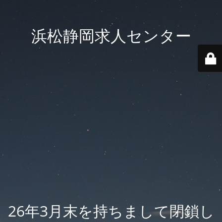
浜松静岡求人センター
26年3月末を持ちまして閉鎖し