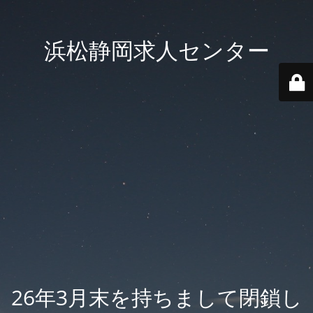
浜松静岡求人センター
26年3月末を持ちまして閉鎖し