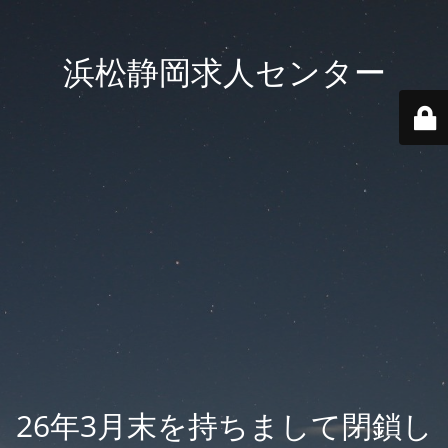
浜松静岡求人センター
26年3月末を持ちまして閉鎖し