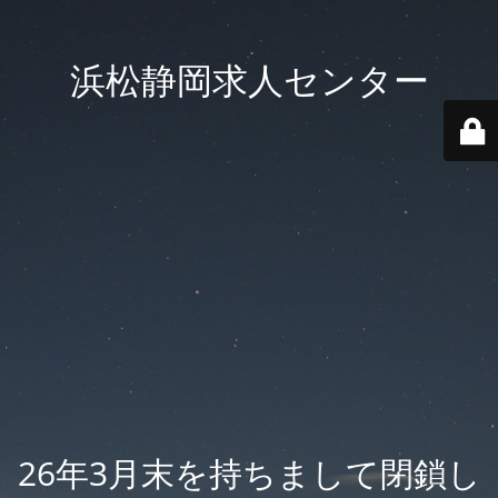
浜松静岡求人センター
26年3月末を持ちまして閉鎖し