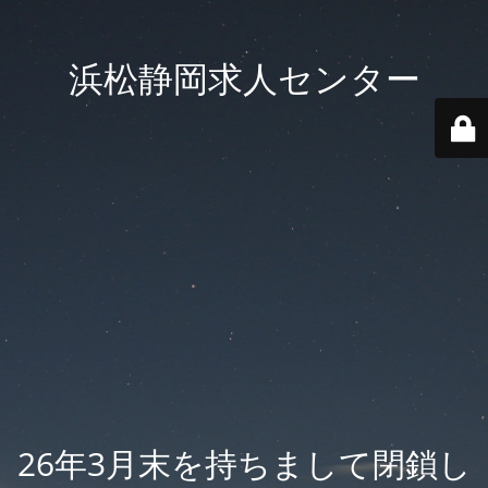
浜松静岡求人センター
26年3月末を持ちまして閉鎖し