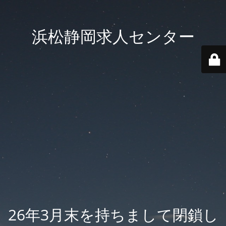
浜松静岡求人センター
26年3月末を持ちまして閉鎖し