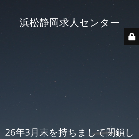
浜松静岡求人センター
26年3月末を持ちまして閉鎖し