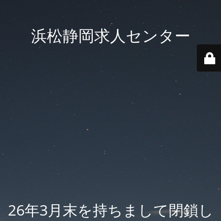
浜松静岡求人センター
26年3月末を持ちまして閉鎖し